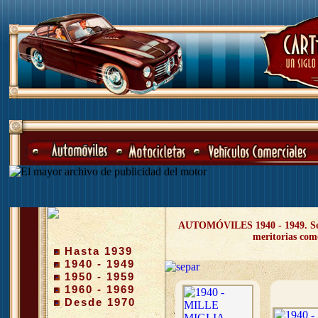
AUTOMÓVILES 1940 - 1949. Son añ
meritorias como
Hasta 1939
1940 - 1949
1950 - 1959
1960 - 1969
Desde 1970