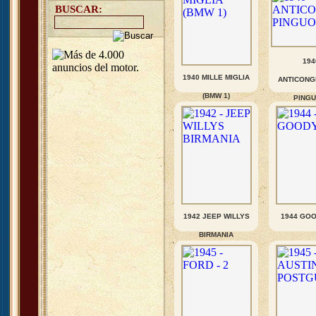
BUSCAR:
194
1940 MILLE MIGLIA
ANTICONG
(BMW 1)
PINGU
1942 JEEP WILLYS
1944 GO
BIRMANIA